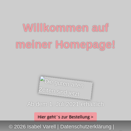
Willkommen auf
meiner Homepage!
Ab dem 1. Juli 2021 erhältlich
Hier geht´s zur Bestellung >
© 2026 Isabel Varell |
Datenschutzerklärung
|